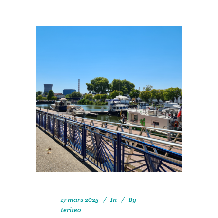
17 mars 2025
In
By
teriteo