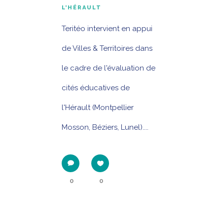
L’HÉRAULT
Teritéo intervient en appui
de Villes & Territoires dans
le cadre de l'évaluation de
cités éducatives de
l'Hérault (Montpellier
Mosson, Béziers, Lunel)....
0
0