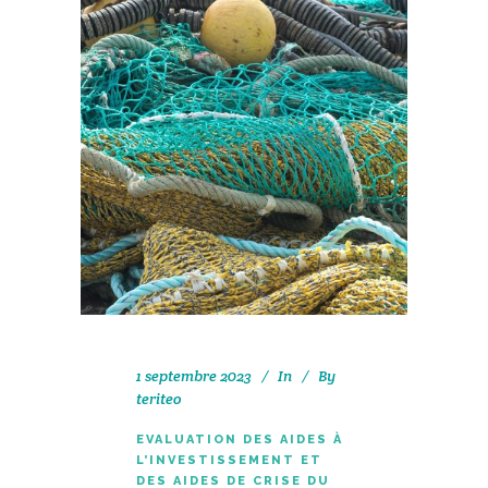
1 septembre 2023
In
By
teriteo
EVALUATION DES AIDES À
L’INVESTISSEMENT ET
DES AIDES DE CRISE DU