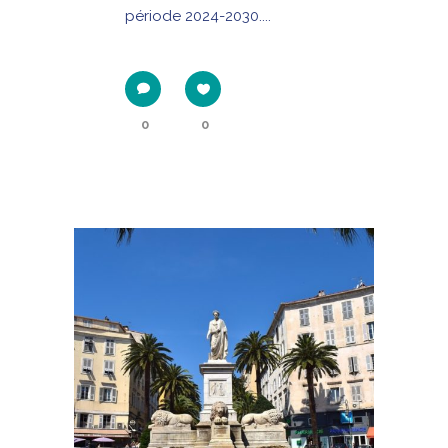
période 2024-2030....
0
0