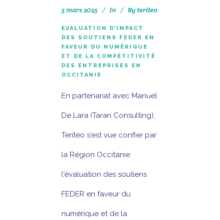
5 mars 2025
In
By
teriteo
EVALUATION D’IMPACT
DES SOUTIENS FEDER EN
FAVEUR DU NUMÉRIQUE
ET DE LA COMPÉTITIVITÉ
DES ENTREPRISES EN
OCCITANIE
En partenariat avec Manuel
De Lara (Taran Consulting),
Teritéo s'est vue confier par
la Région Occitanie
l'évaluation des soutiens
FEDER en faveur du
numérique et de la