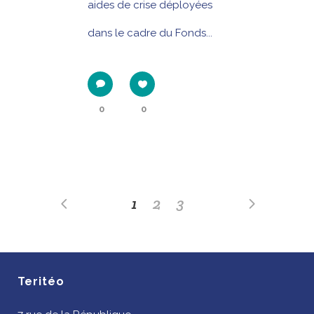
aides de crise déployées
dans le cadre du Fonds...
0
0
1
2
3
Teritéo