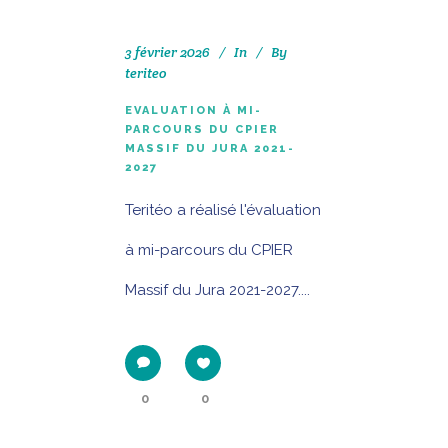
3 février 2026
In
By
teriteo
EVALUATION À MI-
PARCOURS DU CPIER
MASSIF DU JURA 2021-
2027
Teritéo a réalisé l'évaluation
à mi-parcours du CPIER
Massif du Jura 2021-2027....
0
0