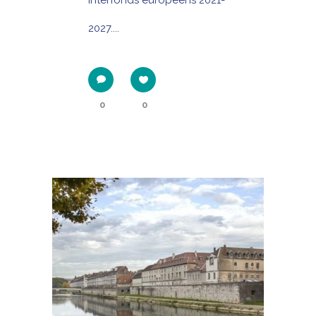
interfonds européens 2021-
2027....
0
0