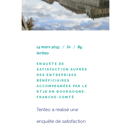
14 mars 2025
In
By
teriteo
ENQUÊTE DE
SATISFACTION AUPRÈS
DES ENTREPRISES
BÉNÉFICIAIRES
ACCOMPAGNÉES PAR LE
RT2E EN BOURGOGNE-
FRANCHE-COMTÉ
Teritéo a réalisé une
enquête de satisfaction