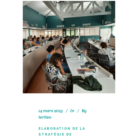
14 mars 2025
In
By
teriteo
ELABORATION DE LA
STRATÉGIE DE