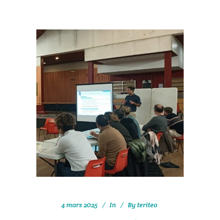
4 mars 2025
In
By
teriteo