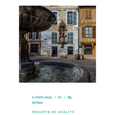
11 mars 2025
In
By
teriteo
ENQUÊTE DE QUALITÉ