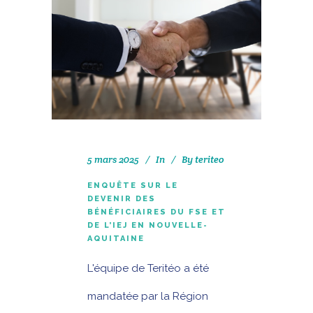
5 mars 2025
In
By
teriteo
ENQUÊTE SUR LE
DEVENIR DES
BÉNÉFICIAIRES DU FSE ET
DE L’IEJ EN NOUVELLE-
AQUITAINE
L'équipe de Teritéo a été
mandatée par la Région