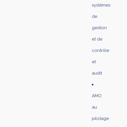
systèmes
de
gestion
et de
contrôle
et
audit
AMO
au
pilotage