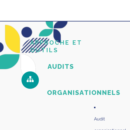
APPROCHE ET
OUTILS
AUDITS
ORGANISATIONNELS
Audit