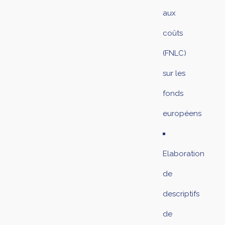
aux
coûts
(FNLC)
sur les
fonds
européens
Elaboration
de
descriptifs
de