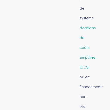
de
système
d’options
de
coûts
simplifiés
(OCS)
ou de
financements
non-
liés