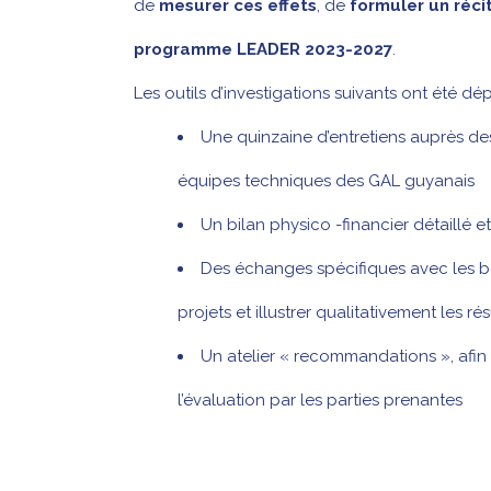
de
mesurer ces effets
, de
formuler un réci
programme LEADER 2023-2027
.
Les outils d’investigations suivants ont été dép
Une quinzaine d’entretiens auprès des 
équipes techniques des GAL guyanais
Un bilan physico -financier détaillé
Des échanges spécifiques avec les bén
projets et illustrer qualitativement les ré
Un atelier « recommandations », afin 
l’évaluation par les parties prenantes