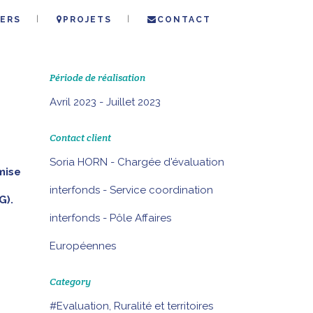
ERS
PROJETS
CONTACT
Période de réalisation
Avril 2023 - Juillet 2023
Contact client
Soria HORN - Chargée d'évaluation
mise
interfonds - Service coordination
G).
interfonds - Pôle Affaires
Européennes
Category
#Evaluation, Ruralité et territoires