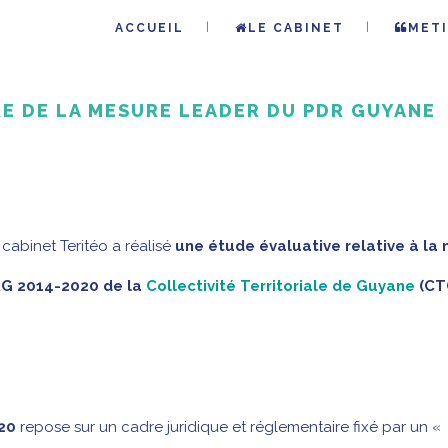
ACCUEIL
LE CABINET
METI
E DE LA MESURE LEADER DU PDR GUYANE
e cabinet Teritéo a réalisé
une étude évaluative relative à la 
RG 2014-2020 de la
Collectivité Territoriale de Guyane
(CT
20
repose sur un cadre juridique et réglementaire fixé par un «