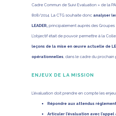
Cadre Commun de Suivi Evaluation » de la PAC
808/2014. La CTG souhaite donc
analyser les
LEADER,
principalement auprès des Groupes d’
L’objectif était de pouvoir permettre à la Colle
leçons de la mise en œuvre actuelle de 
opérationnelles
, dans le cadre du prochai
ENJEUX DE LA MISSION
L’évaluation doit prendre en compte les enjeux
Répondre aux attendus réglementai
Articuler l’évaluation avec l’appel