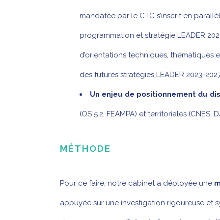
mandatée par le CTG s’inscrit en parallèl
programmation et stratégie LEADER 2023-2
d’orientations techniques, thématiques e
des futures stratégies LEADER 2023-2027
Un enjeu de positionnement
du di
(OS 5.2, FEAMPA) et territoriales (CNES, 
MÉTHODE
Pour ce faire, notre cabinet a déployée une
m
appuyée sur une investigation rigoureuse et