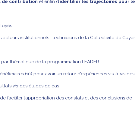
t de contribution
et enfin d’
identifier les trajectoires pour le
loyés :
acteurs institutionnels : techniciens de la Collectivité de Guya
 et par thématique de la programmation LEADER
éficiaires (10) pour avoir un retour d’expériences vis-à-vis des
sultats
via
des études de cas
de faciliter l’appropriation des constats et des conclusions de