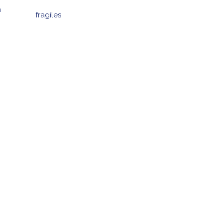
n
fragiles