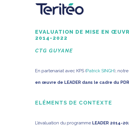
EVALUATION DE MISE EN ŒUVR
2014-2022
CTG GUYANE
En partenariat avec KPS (
Patrick SINGH
), notr
en œuvre de LEADER dans le cadre du PD
ELÉMENTS DE CONTEXTE
L’évaluation du programme
LEADER 2014-20