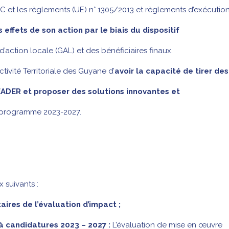
 et les règlements (UE) n° 1305/2013 et règlements d’exécutio
 effets de son action par le biais du dispositif
action locale (GAL) et des bénéficiaires finaux.
ctivité Territoriale des Guyane d’
avoir la capacité de tirer des
LEADER
et
proposer des solutions innovantes et
n programme 2023-2027.
 suivants :
res de l’évaluation d’impact ;
 à candidatures 2023 – 2027 :
L’évaluation de mise en œuvre