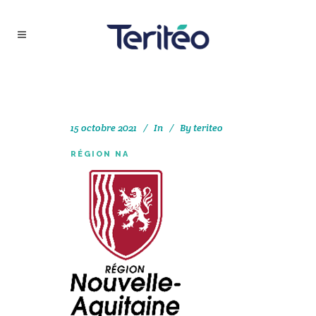
15 octobre 2021
In
By
teriteo
RÉGION NA