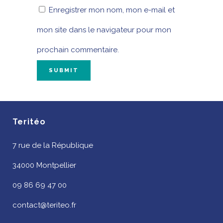
Enregistrer mon nom, mon e-mail et
mon site dans le navigateur pour mon
prochain commentaire.
Teritéo
7 rue de la République
34000 Montpellier
09 86 69 47 00
contact@teriteo.fr