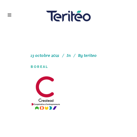
13 octobre 2021
In
By
teriteo
BOREAL