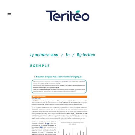
13 octobre 2021
In
By
teriteo
EXEMPLE