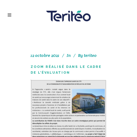
12 octobre 2021
In
By
teriteo
ZOOM RÉALISÉ DANS LE CADRE
DE L’ÉVALUATION