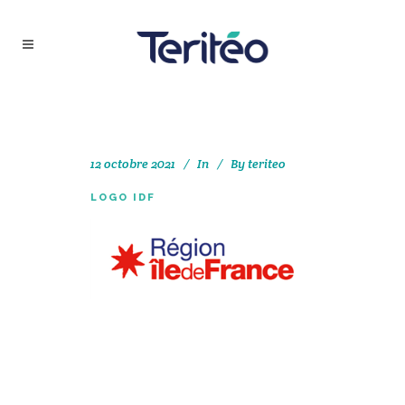
12 octobre 2021
In
By
teriteo
LOGO IDF