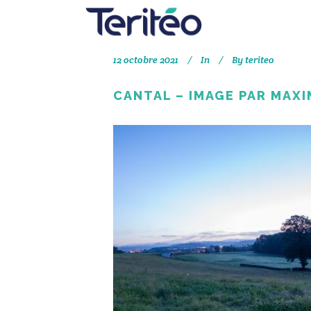
12 octobre 2021
In
By
teriteo
CANTAL – IMAGE PAR MAXI