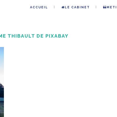
ACCUEIL
LE CABINET
METI
ME THIBAULT DE PIXABAY