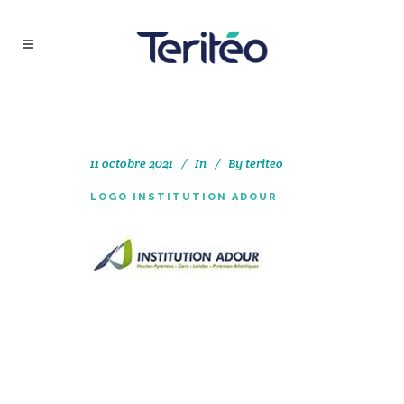
11 octobre 2021
In
By
teriteo
LOGO INSTITUTION ADOUR