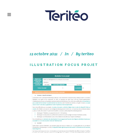
12 octobre 2021
In
By
teriteo
ILLUSTRATION FOCUS PROJET