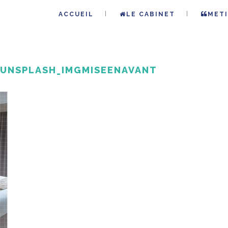
ACCUEIL
LE CABINET
METI
UNSPLASH_IMGMISEENAVANT