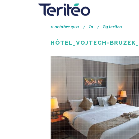
11 octobre 2021
In
By
teriteo
HÔTEL_VOJTECH-BRUZEK_