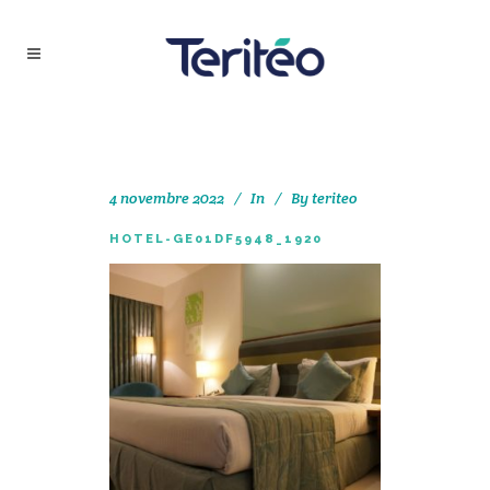
4 novembre 2022
In
By
teriteo
HOTEL-GE01DF5948_1920