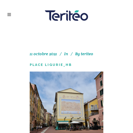
11 octobre 2021
In
By
teriteo
PLACE LIGURIE_HB