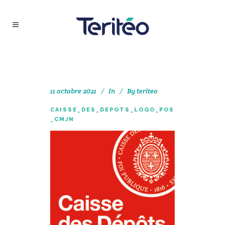
11 octobre 2021
In
By
teriteo
CAISSE_DES_DEPOTS_LOGO_POS
_CMJN