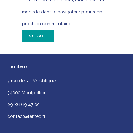
Enregistrer mon nom, mon e-mail et
mon site dans le navigateur pour mon
prochain commentaire.
Teritéo
7 rue de la République
34000 Montpellier
09 86 69 47 00
contact@teriteo.fr