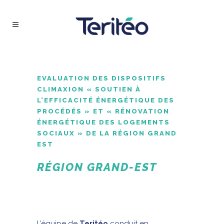
EVALUATION DES DISPOSITIFS
CLIMAXION « SOUTIEN À
L’EFFICACITÉ ÉNERGÉTIQUE DES
PROCÉDÉS » ET « RÉNOVATION
ÉNERGÉTIQUE DES LOGEMENTS
SOCIAUX » DE LA RÉGION GRAND
EST
RÉGION GRAND-EST
L’équipe de
Teritéo
conduit en