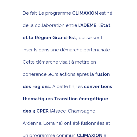
De fait, Le programme
CLIMAXION
est né
de la collaboration entre
l’ADEME
, l’
Etat
et la Région Grand-Est,
qui se sont
inscrits dans une démarche partenariale.
Cette démarche visait à mettre en
cohérence leurs actions après la
fusion
des régions.
A cette fin, les
conventions
thématiques Transition énergétique
des 3 CPER
(Alsace, Champagne-
Ardenne, Lorraine) ont été fusionnées et
un programme commun
CLIMAXION
a