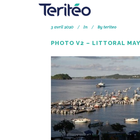
3 avril 2020
In
By
teriteo
PHOTO V2 – LITTORAL MA