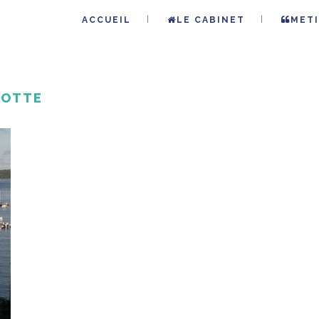
ACCUEIL
LE CABINET
METI
YOTTE