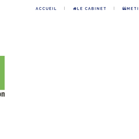
ACCUEIL
LE CABINET
METI