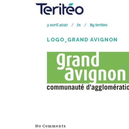
3 avril 2020
In
By
teriteo
LOGO_GRAND AVIGNON
No Comments