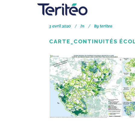
3 avril 2020
In
By
teriteo
CARTE_CONTINUITÉS ÉCO