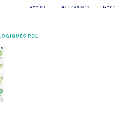
ACCUEIL
LE CABINET
METI
LOGIQUES PDL