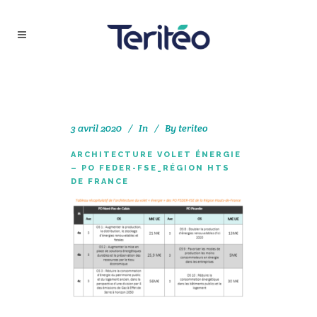
3 avril 2020
In
By
teriteo
ARCHITECTURE VOLET ÉNERGIE
– PO FEDER-FSE_RÉGION HTS
DE FRANCE