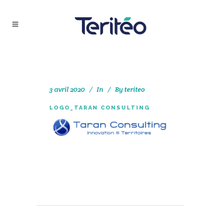
3 avril 2020
In
By
teriteo
LOGO_TARAN CONSULTING