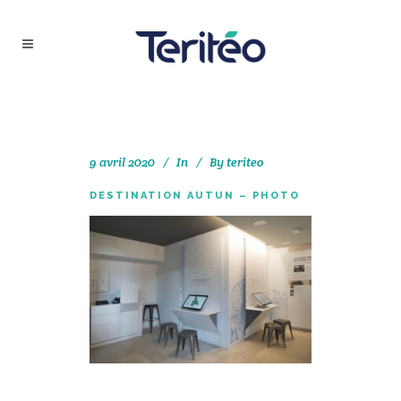
9 avril 2020
In
By
teriteo
DESTINATION AUTUN – PHOTO