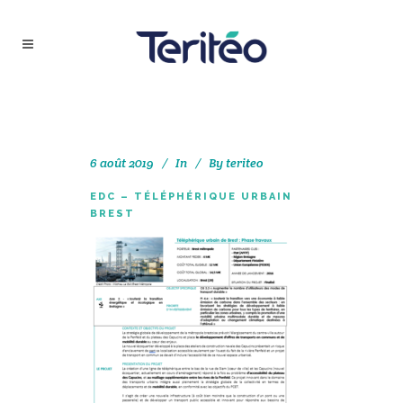
6 août 2019
In
By
teriteo
EDC – TÉLÉPHÉRIQUE URBAIN
BREST