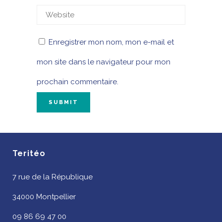
Enregistrer mon nom, mon e-mail et
mon site dans le navigateur pour mon
prochain commentaire.
Teritéo
7 rue de la République
34000 Montpellier
09 86 69 47 00