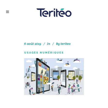
6 août 2019
In
By
teriteo
USAGES NUMÉRIQUES