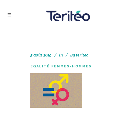
5 août 2019
In
By
teriteo
EGALITÉ FEMMES-HOMMES