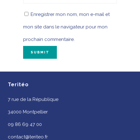
Enregistrer mon nom, mon e-mail et
mon site dans le navigateur pour mon
prochain commentaire.
Teritéo
7 rue de la République
34000 Montpellier
09 86 69 47 00
contact@teriteo.fr