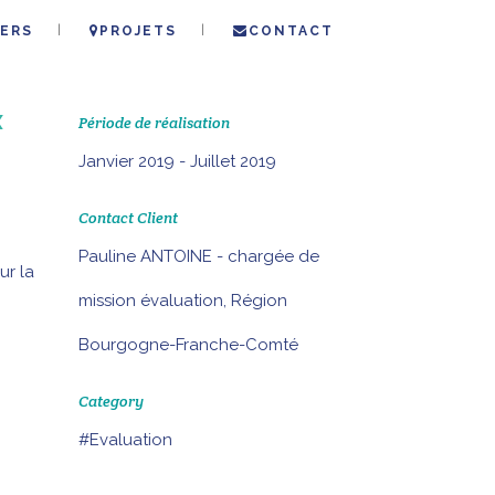
ERS
PROJETS
CONTACT
X
Période de réalisation
Janvier 2019 - Juillet 2019
Contact Client
Pauline ANTOINE - chargée de
ur la
mission évaluation, Région
Bourgogne-Franche-Comté
Category
#Evaluation