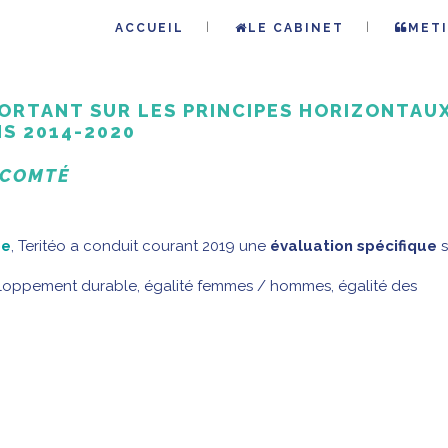
ACCUEIL
LE CABINET
METI
ORTANT SUR LES PRINCIPES HORIZONTAU
S 2014-2020
-COMTÉ
pe
, Teritéo a conduit courant 2019 une
évaluation spécifique
s
loppement durable, égalité femmes / hommes, égalité des