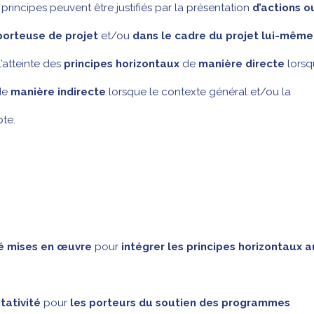
 principes peuvent être justifiés par la présentation
d’actions o
 porteuse de projet
et/ou
dans le cadre du projet lui-même
’atteinte des
principes horizontaux
de
manière directe
lorsq
de
manière indirecte
lorsque le contexte général et/ou la
pte.
té mises en œuvre
pour
intégrer les principes horizontaux a
tativité
pour
les porteurs du soutien des programmes