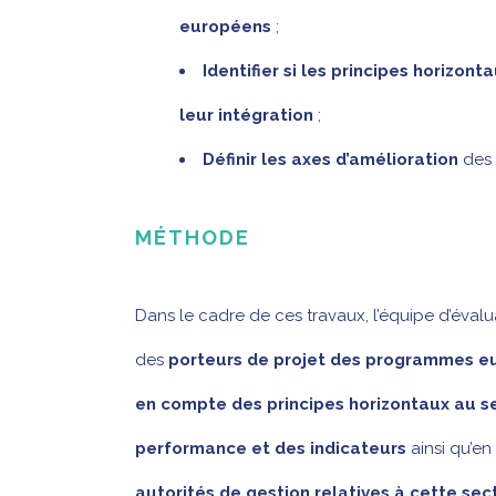
européens
;
Identifier si les principes horizo
leur intégration
;
Définir les axes d’amélioration
des
MÉTHODE
Dans le cadre de ces travaux, l’équipe d’évalu
des
porteurs de projet des programmes e
en compte des principes horizontaux au sei
performance et des indicateurs
ainsi qu’en
autorités de gestion relatives à cette sec