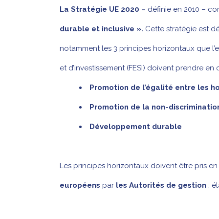
La Stratégie UE 2020 –
définie en 2010 – com
durable et inclusive ».
Cette stratégie est d
notamment les 3 principes horizontaux que l’
et d’investissement (FESI) doivent prendre e
Promotion de l’égalité entre les
Promotion de la non-discriminatio
Développement durable
Les principes horizontaux doivent être pris e
européens
par
les Autorités de gestion
: é