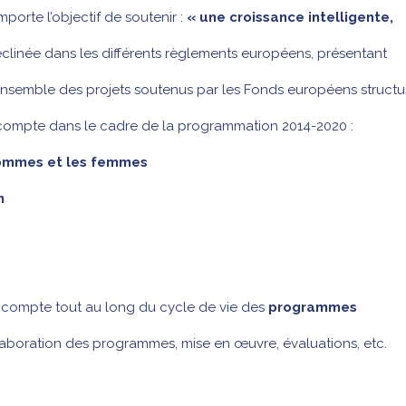
porte l’objectif de soutenir :
« une croissance intelligente,
éclinée dans les différents règlements européens, présentant
ensemble des projets soutenus par les Fonds européens structu
n compte dans le cadre de la programmation 2014-2020 :
 hommes et les femmes
n
n compte tout au long du cycle de vie des
programmes
laboration des programmes, mise en œuvre, évaluations, etc.