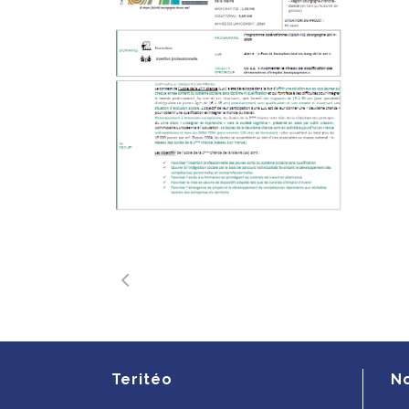
Teritéo
N