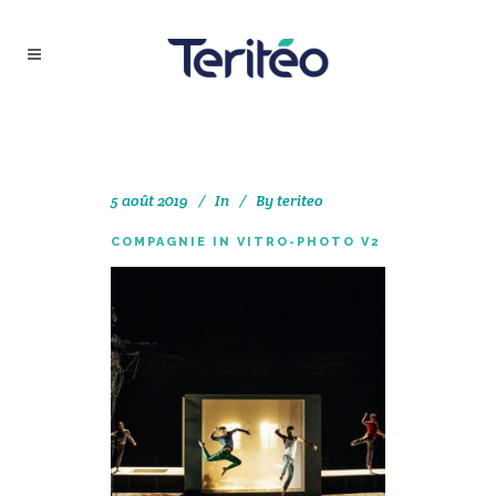
5 août 2019
In
By
teriteo
COMPAGNIE IN VITRO-PHOTO V2