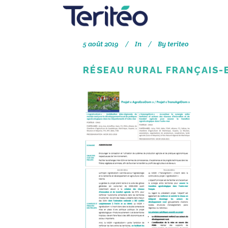
5 août 2019
In
By
teriteo
RÉSEAU RURAL FRANÇAIS-