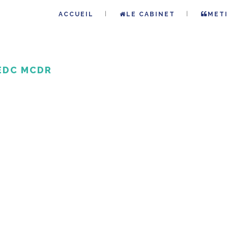
ACCUEIL
LE CABINET
METI
EDC MCDR