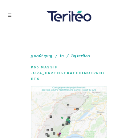
5 août 2019
In
By
teriteo
P60 MASSIF
JURA_CARTOSTRATEGIQUEPROJ
ETS