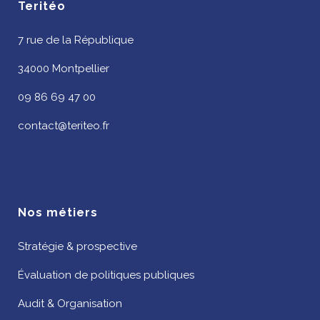
Teritéo
7 rue de la République
34000 Montpellier
09 86 69 47 00
contact@teriteo.fr
Nos métiers
Stratégie & prospective
Évaluation de politiques publiques
Audit & Organisation