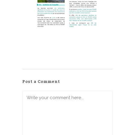
Post a Comment