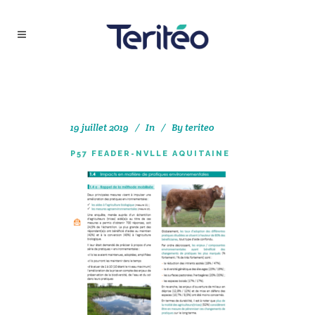
19 juillet 2019
In
By
teriteo
P57 FEADER-NVLLE AQUITAINE