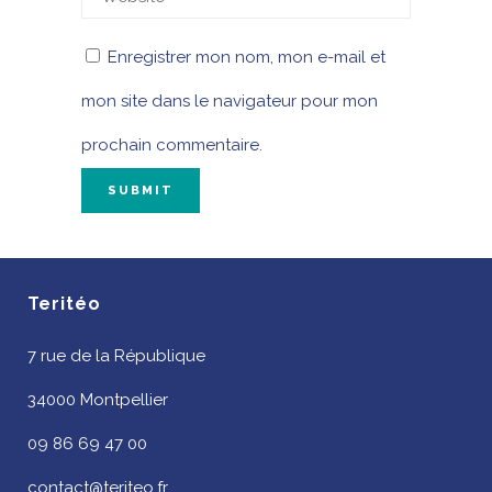
Enregistrer mon nom, mon e-mail et
mon site dans le navigateur pour mon
prochain commentaire.
Teritéo
7 rue de la République
34000 Montpellier
09 86 69 47 00
contact@teriteo.fr