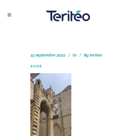
23 septembre 2022
In
By
teriteo
AUDE