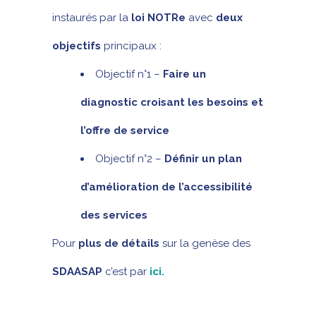
instaurés par la
loi NOTRe
avec
deux
objectifs
principaux :
Objectif n°1 –
Faire un
diagnostic croisant les besoins et
l’offre de service
Objectif n°2 –
Définir un plan
d’amélioration de l’accessibilité
des services
Pour
plus de détails
sur la genèse des
SDAASAP
c’est par
ici.