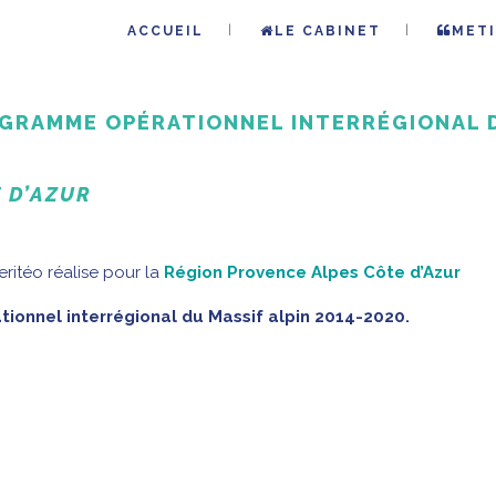
ACCUEIL
LE CABINET
METI
OGRAMME OPÉRATIONNEL INTERRÉGIONAL 
 D’AZUR
eritéo réalise pour la
Région Provence Alpes Côte d’Azur
ionnel interrégional du Massif alpin
2014-2020.