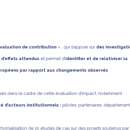
valuation de contribution
» , qui s’appuie sur
des investigat
 d’effets attendus
et permet d’
identifier et de relativiser
la
 européens par rapport aux changements observés
.
ilisés dans le cadre de cette évaluation d’impact, notamment :
é d’acteurs institutionnels :
pilotes, partenaires, département
formalisation de 10 études de cas sur des projets soutenus par 