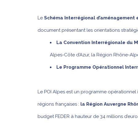
Le
Schéma Interrégional d’aménagement
document présentant les orientations stratégi
La Convention Interrégionale du M
Alpes-Côte d’Azur, la Région Rhône-Alpes
Le Programme Opérationnel Interré
Le POI Alpes est un programme opérationnel i
régions françaises :
la Région Auvergne Rhôn
budget FEDER à hauteur de 34 millions d’euro