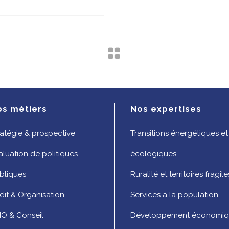
os métiers
Nos expertises
ratégie & prospective
Transitions énergétiques et
aluation de politiques
écologiques
bliques
Ruralité et territoires fragile
dit & Organisation
Services à la population
O & Conseil
Développement économi