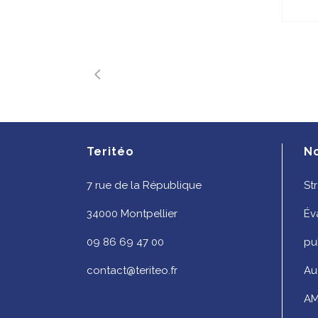
Teritéo
N
7 rue de la République
St
34000 Montpellier
Év
09 86 69 47 00
pu
contact@teriteo.fr
Au
AM