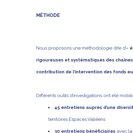
MÉTHODE
Nous proposons une méthodologie dite d’«
é
rigoureuses et systématiques des chaînes
contribution de l’intervention des fonds
Différents outils d’investigations ont été mob
45 entretiens auprès d’une diversit
territoires Espaces Valléens
30 entretiens bénéficiaires
avec la 