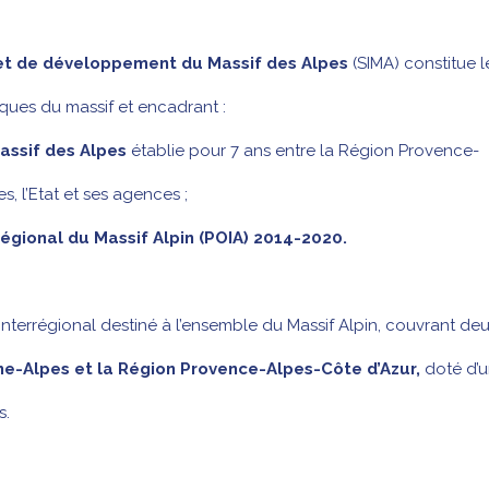
et de
développement du Massif des Alpes
(SIMA) constitue l
ques du massif et encadrant :
assif des Alpes
établie pour 7 ans entre la Région Provence-
, l’Etat et ses agences ;
gional du Massif Alpin (POIA) 2014-2020.
nterrégional destiné à l’ensemble du Massif Alpin, couvrant de
e-Alpes et la Région Provence-Alpes-Côte d’Azur,
doté d’
s.