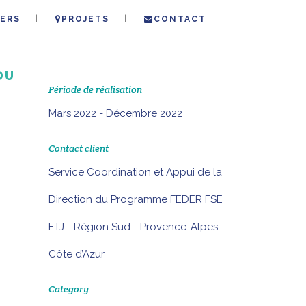
ERS
PROJETS
CONTACT
DU
Période de réalisation
Mars 2022 - Décembre 2022
Contact client
Service Coordination et Appui de la
Direction du Programme FEDER FSE
FTJ - Région Sud - Provence-Alpes-
Côte d’Azur
Category