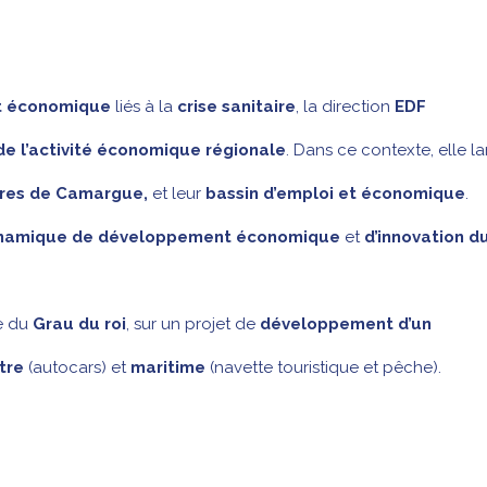
t économique
liés à la
crise sanitaire
, la direction
EDF
e l’activité
économique régionale
. Dans ce contexte, elle l
rres de Camargue,
et leur
bassin d’emploi et économique
.
namique de développement économique
et
d’innovation d
le du
Grau du roi
, sur un projet de
développement d’un
tre
(autocars) et
maritime
(navette touristique et pêche).