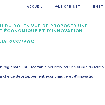
ACCUEIL
LE CABINET
METI
U DU ROI EN VUE DE PROPOSER UNE
T ÉCONOMIQUE ET D’INNOVATION
EDF OCCITANIE
on régionale EDF Occitanie
pour réaliser une
étude
du territoi
marche de
développement économique et d’innovation