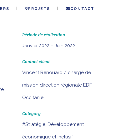
ERS
PROJETS
CONTACT
Période de réalisation
Janvier 2022 – Juin 2022
Contact client
Vincent Renouard / chargé de
mission direction régionale EDF
re
Occitanie
Category
#Stratégie, Développement
économique et inclusif