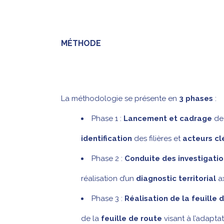
M
ÉTHODE
La méthodologie se présente en
3 phases
:
Phase 1 :
Lancement et cadrage
de 
identification
des filières et
acteurs cl
Phase 2 :
Conduite des investigati
réalisation d’un
diagnostic territorial
ax
Phase 3 :
Réalisation de la feuille 
de la
feuille de route
visant à l’adapta