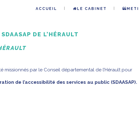
ACCUEIL
LE CABINET
METI
 SDAASAP DE L’HÉRAULT
’HÉRAULT
été missionnés par le Conseil départemental de l’Hérault pour
ion de l’accessibilité des services au public (SDAASAP).