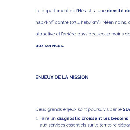
Le département de l’Hérault a une
densité d
hab/km² contre 103,4 hab/km²). Néanmoins, 
attractive et l’arrière-pays beaucoup moins d
aux services.
ENJEUX DE LA MISSION
Deux grands enjeux sont poursuivis par le
SD
Faire un
diagnostic croissant les besoins e
aux services essentiels sur le territoire dé