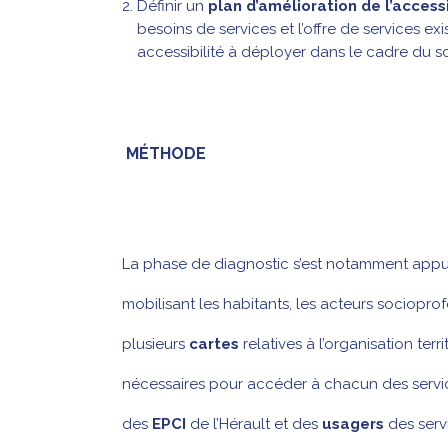
Définir un
plan d’amélioration de l’accessi
besoins de services et l’offre de services ex
accessibilité à déployer dans le cadre du 
MÉTHODE
La phase de diagnostic s’est notamment appu
mobilisant les habitants, les acteurs sociopr
plusieurs
cartes
relatives à l’organisation terr
nécessaires pour accéder à chacun des servic
des
EPCI
de l’Hérault et des
usagers
des serv