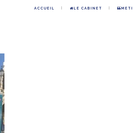
ACCUEIL
LE CABINET
METI