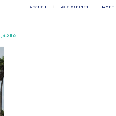
ACCUEIL
LE CABINET
METI
_1280