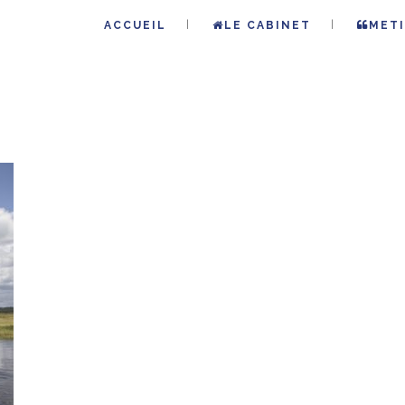
ACCUEIL
LE CABINET
METI