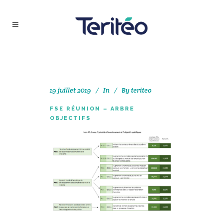
19 juillet 2019
In
By
teriteo
FSE RÉUNION – ARBRE
OBJECTIFS