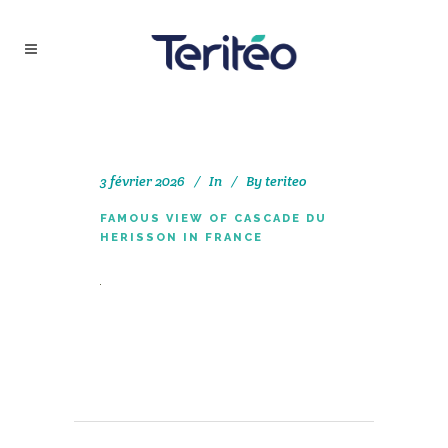
3 février 2026
In
By
teriteo
FAMOUS VIEW OF CASCADE DU
HERISSON IN FRANCE