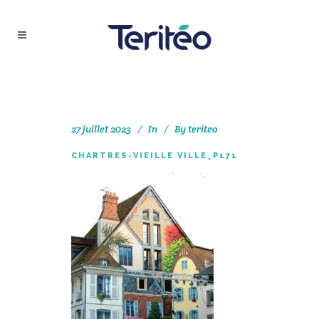
27 juillet 2023
In
By
teriteo
CHARTRES-VIEILLE VILLE_P171