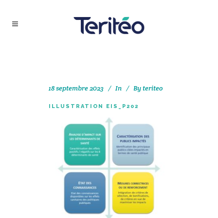
18 septembre 2023
In
By
teriteo
ILLUSTRATION EIS_P202