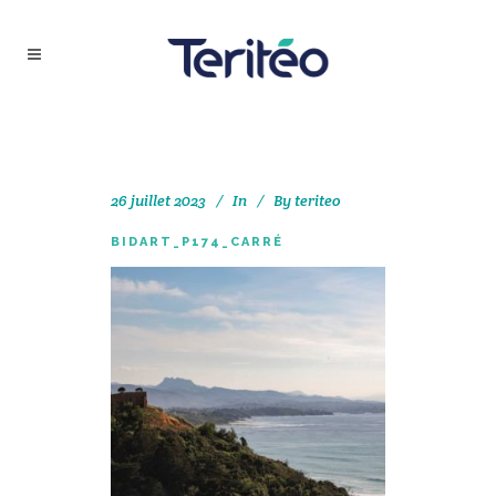
26 juillet 2023
In
By
teriteo
BIDART_P174_CARRÉ