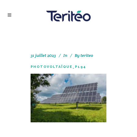
31 juillet 2023
In
By
teriteo
PHOTOVOLTAÏQUE_P194