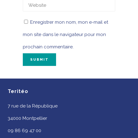
Enregistrer mon nom, mon e-mail et
mon site dans le navigateur pour mon
prochain commentaire.
Teritéo
7 rue de la République
34000 Montpellier
09 86 69 47 00