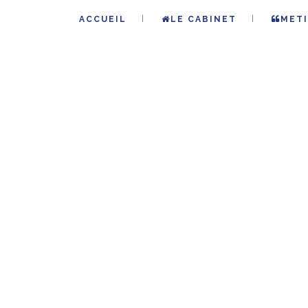
ACCUEIL
LE CABINET
METI