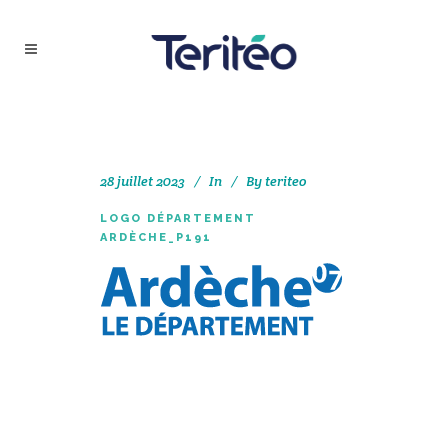
28 juillet 2023
In
By
teriteo
LOGO DÉPARTEMENT
ARDÈCHE_P191